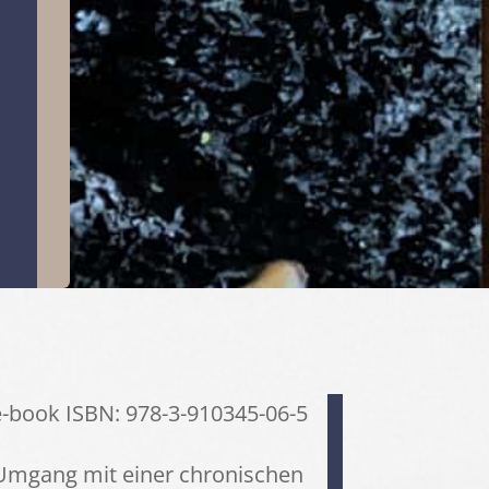
 e-book ISBN: 978-3-910345-06-5
 Umgang mit einer chronischen