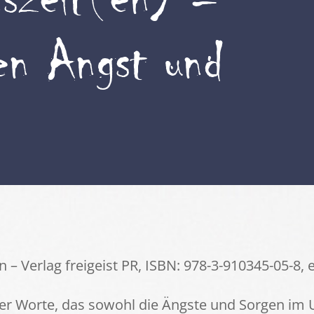
hen Angst und
– Verlag freigeist PR, ISBN: 978-3-910345-05-8,
nder Worte, das sowohl die Ängste und Sorgen im