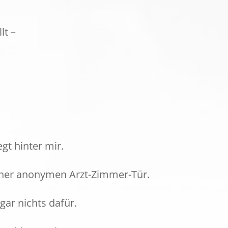
lt –
egt hinter mir.
einer anonymen Arzt-Zimmer-Tür.
gar nichts dafür.