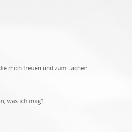
die mich freuen und zum Lachen
en, was ich mag?