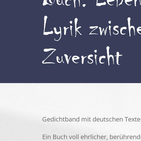
Lyrik zwisc
Zuversicht
Gedichtband mit deutschen Texten 
Ein Buch voll ehrlicher, berühre