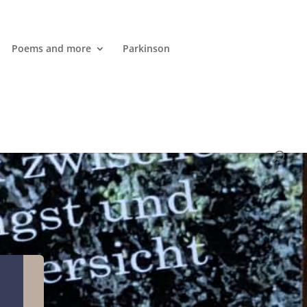
Poems and more
Parkinson