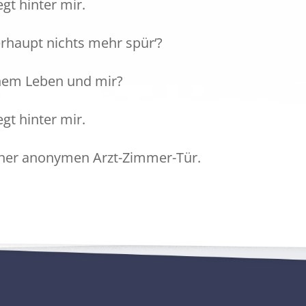
egt hinter mir.
erhaupt nichts mehr spür‘?
inem Leben und mir?
egt hinter mir.
einer anonymen Arzt-Zimmer-Tür.