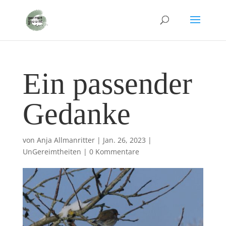
Ein passender
Gedanke
von
Anja Allmanritter
|
Jan. 26, 2023
|
UnGereimtheiten
|
0 Kommentare