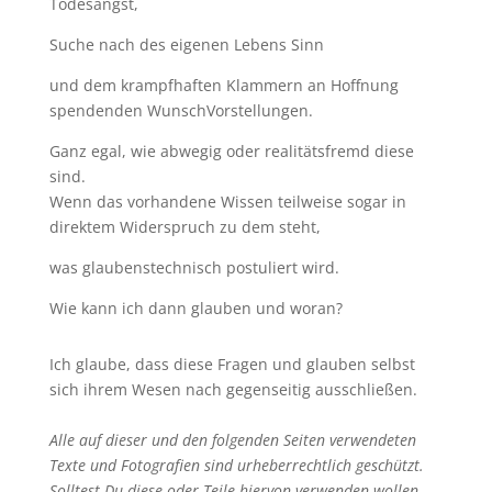
Todesangst,
Suche nach des eigenen Lebens Sinn
und dem krampfhaften Klammern an Hoffnung
spendenden WunschVorstellungen.
Ganz egal, wie abwegig oder realitätsfremd diese
sind.
Wenn das vorhandene Wissen teilweise sogar in
direktem Widerspruch zu dem steht,
was glaubenstechnisch postuliert wird.
Wie kann ich dann glauben und woran?
Ich glaube, dass diese Fragen und glauben selbst
sich ihrem Wesen nach gegenseitig ausschließen.
Alle auf dieser und den folgenden Seiten verwendeten
Texte und Fotografien sind urheberrechtlich geschützt.
Solltest Du diese oder Teile hiervon verwenden wollen,