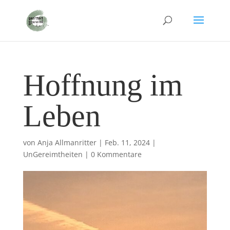
Hoffnung im
Leben
von
Anja Allmanritter
|
Feb. 11, 2024
|
UnGereimtheiten
|
0 Kommentare