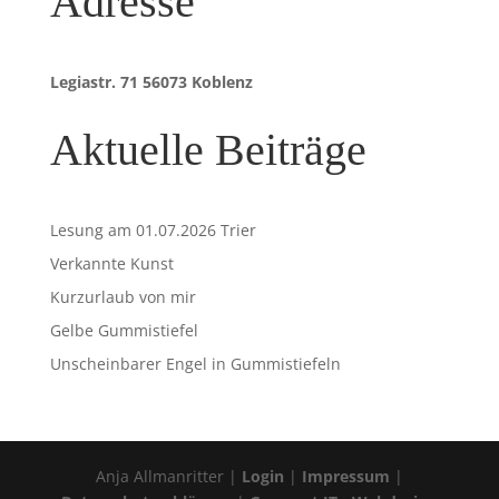
Adresse
Legiastr. 71 56073 Koblenz
Aktuelle Beiträge
Lesung am 01.07.2026 Trier
Verkannte Kunst
Kurzurlaub von mir
Gelbe Gummistiefel
Unscheinbarer Engel in Gummistiefeln
Anja Allmanritter |
Login
|
Impressum
|