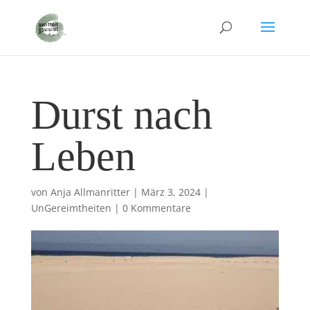
Durst nach
Leben
von
Anja Allmanritter
|
März 3, 2024
|
UnGereimtheiten
|
0 Kommentare