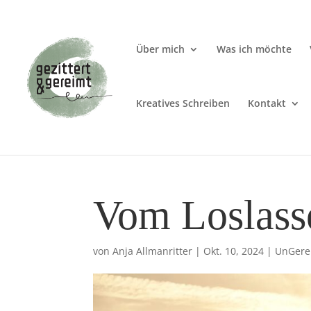
Über mich
Was ich möchte
Kreatives Schreiben
Kontakt
Vom Loslass
von
Anja Allmanritter
|
Okt. 10, 2024
|
UnGere