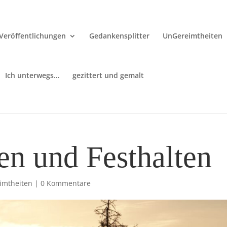
Veröffentlichungen
Gedankensplitter
UnGereimtheiten
Ich unterwegs…
gezittert und gemalt
en und Festhalten
imtheiten
|
0 Kommentare