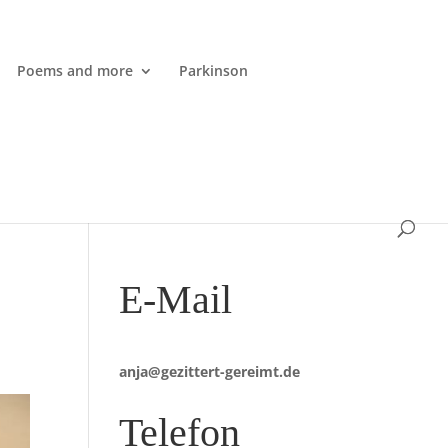
Poems and more
Parkinson
E-Mail
anja@gezittert-gereimt.de
Telefon