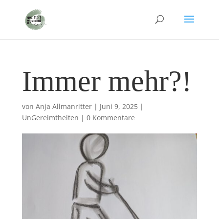
Immer mehr?!
von
Anja Allmanritter
|
Juni 9, 2025
|
UnGereimtheiten
|
0 Kommentare