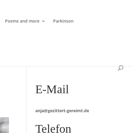
Poems and more
Parkinson
E-Mail
anja@gezittert-gereimt.de
Telefon