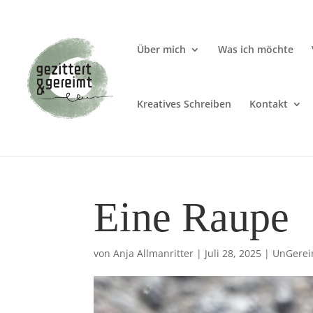
Über mich
Was ich möchte
Kreatives Schreiben
Kontakt
Eine Raupe
von
Anja Allmanritter
|
Juli 28, 2025
|
UnGerei