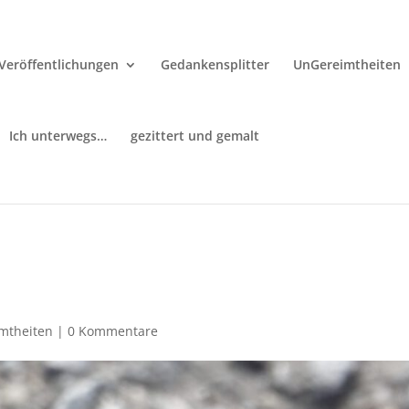
Veröffentlichungen
Gedankensplitter
UnGereimtheiten
Ich unterwegs…
gezittert und gemalt
mtheiten
|
0 Kommentare