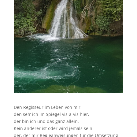
Den Regisseur im Leben von mir,
den seh‘ ich im Spiegel vis-a-vis hier,
der bin ich und das ganz allein.
Kein anderer ist oder wird jemals sein
der, der mir Regieanweisungen für die Umsetzung