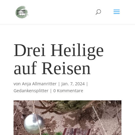
Drei Heilige
auf Reisen
von
Anja Allmanritter
|
Jan. 7, 2024
|
Gedankensplitter
|
0 Kommentare