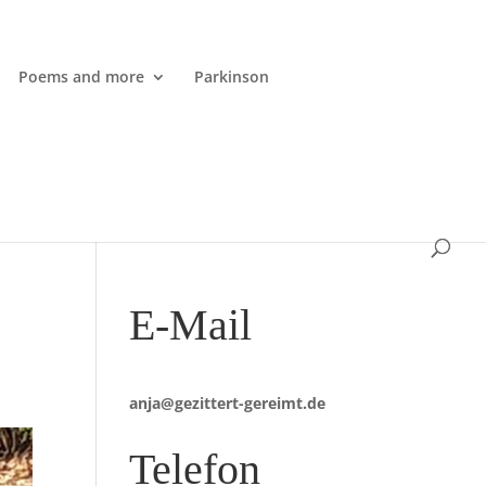
Poems and more
Parkinson
E-Mail
anja@gezittert-gereimt.de
Telefon