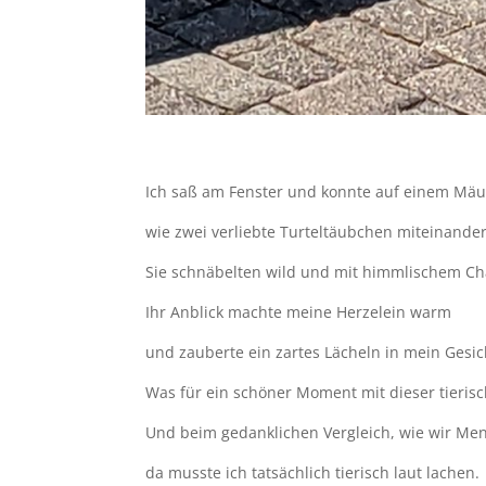
Ich saß am Fenster und konnte auf einem Mä
wie zwei verliebte Turteltäubchen miteinand
Sie schnäbelten wild und mit himmlischem C
Ihr Anblick machte meine Herzelein warm
und zauberte ein zartes Lächeln in mein Gesic
Was für ein schöner Moment mit dieser tierisc
Und beim gedanklichen Vergleich, wie wir M
da musste ich tatsächlich tierisch laut lachen.