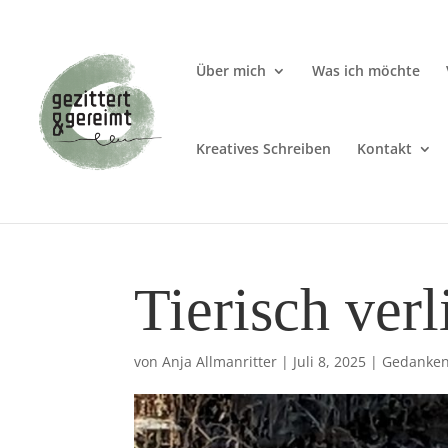
Über mich
Was ich möchte
Kreatives Schreiben
Kontakt
Tierisch verl
von
Anja Allmanritter
|
Juli 8, 2025
|
Gedankens