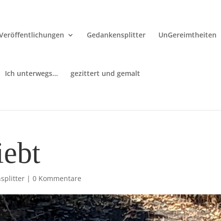
Veröffentlichungen
Gedankensplitter
UnGereimtheiten
Ich unterwegs…
gezittert und gemalt
iebt
plitter
|
0 Kommentare