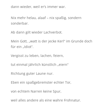
dann wieder, weil er’s immer war.
Nix mehr helau, alaaf – nix spaßig, sondern
sonderbar.
Ab dann gilt wieder Lachverbot.
Mein Gott, „watt is der jecke Kerl“ im Grunde doch
für ein „Idiot“.
Vergisst zu leben, lachen, feiern,
tut einmal jährlich künstlich „eiern“
Richtung guter Laune nur.
Eben ein spaßgebremster echter Tor,
von echtem Narren keine Spur,
weil alles andere als eine wahre Frohnatur.