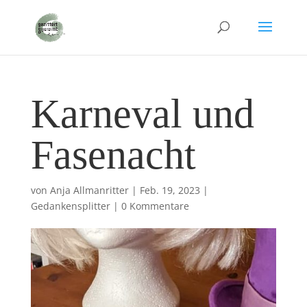
Karneval und
Fasenacht
von
Anja Allmanritter
|
Feb. 19, 2023
|
Gedankensplitter
|
0 Kommentare